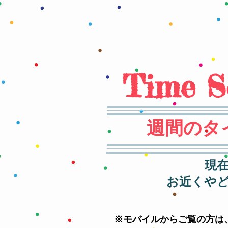
Time S
週間のタ
現
お近くや
※モバイルからご覧の方は