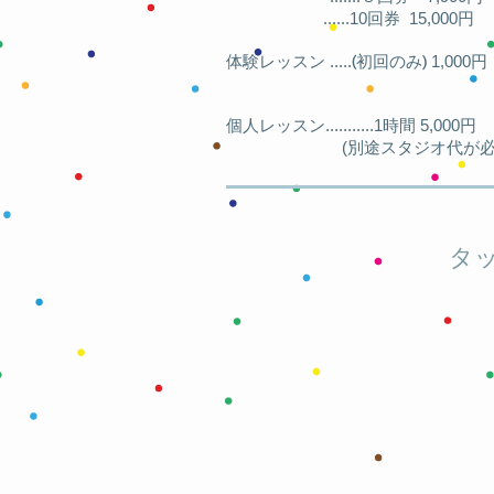
......10回券 15,000円
(
)
体験レッスン .....
初回のみ
1,000円
個人レッスン...........
1時間 5,000円
(別途スタジオ代が必要
タッ