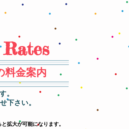
 Rates
の料金案内
す。
せ下さい。
ると拡大が可能になります。