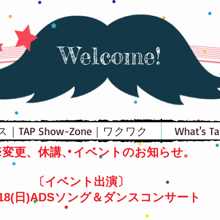
Welcome!
TAP Show-Zone｜ワクワク
What's Ta
※変更、休講、イベントのお知らせ。
〔イベント出演〕
0/18(日)ADSソング＆ダンスコンサート