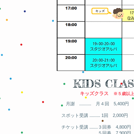
KIDS CLA
キッズクラス
※５歳以
月謝 ..........
月４回 5,400円
スポット受講 ......... 1回 2,000円
チケット受講 .......３回券 4,800円
.......５回券 7,900円