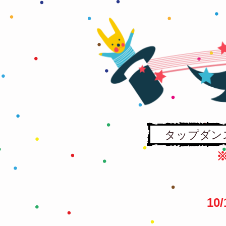
タップダンス｜
1